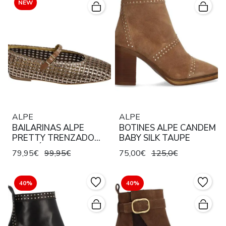
NEW
ALPE
ALPE
BAILARINAS ALPE
BOTINES ALPE CANDEM
PRETTY TRENZADO
BABY SILK TAUPE
MARRÓN METALIZADO
79,95€
99,95€
75,00€
125,0€
PLATA
40%
40%