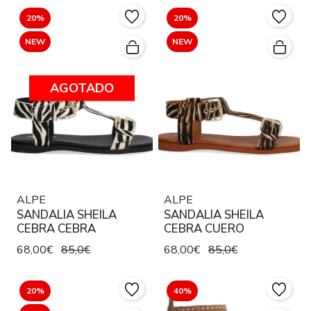
20%
20%
NEW
NEW
AGOTADO
ALPE
ALPE
SANDALIA SHEILA
SANDALIA SHEILA
CEBRA CEBRA
CEBRA CUERO
68,00€
85,0€
68,00€
85,0€
20%
40%