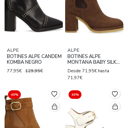
ALPE
ALPE
BOTINES ALPE CANDEM
BOTINES ALPE
KOMBA NEGRO
MONTANA BABY SILK
MUSTANG
77,95€
129,95€
Desde 71,95€ hasta
71,97€
40%
40%