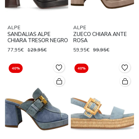
ALPE
ALPE
SANDALIAS ALPE
ZUECO CHIARA ANTE
CHIARA TRESOR NEGRO
ROSA
77,95€
129,95€
59,95€
99,95€
40%
40%