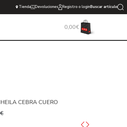
Tienda
Devoluciones
Registro o login
Buscar artículo
0,00€
SHEILA CEBRA CUERO
0€