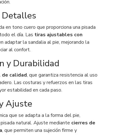
ción.
 Detalles
ada en tono cuero que proporciona una pisada
odo el día. Las
tiras ajustables con
 adaptar la sandalia al pie, mejorando la
ciar al confort.
n y Durabilidad
l de calidad
, que garantiza resistencia al uso
dero. Las costuras y refuerzos en las tiras
or estabilidad en cada paso.
 y Ajuste
ica que se adapta a la forma del pie,
 pisada natural. Ajuste mediante
cierres de
a
, que permiten una sujeción firme y