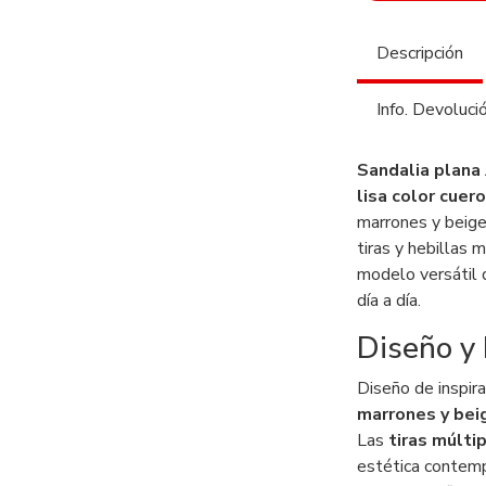
Descripción
Info. Devoluci
Sandalia plana
lisa color cuero
marrones y beige
tiras y hebillas 
modelo versátil 
día a día.
Diseño y 
Diseño de inspir
marrones y bei
Las
tiras múlti
estética contemp