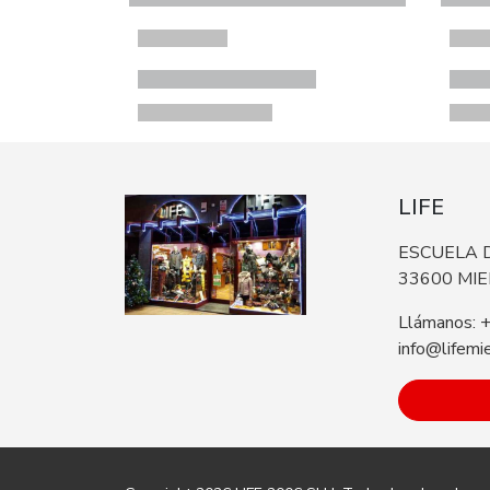
LIFE
ESCUELA D
33600 MI
Llámanos: 
info@lifemi