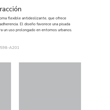
racción
oma flexible antideslizante, que ofrece
adherencia. El diseño favorece una pisada
ara un uso prolongado en entornos urbanos.
 5598-A201