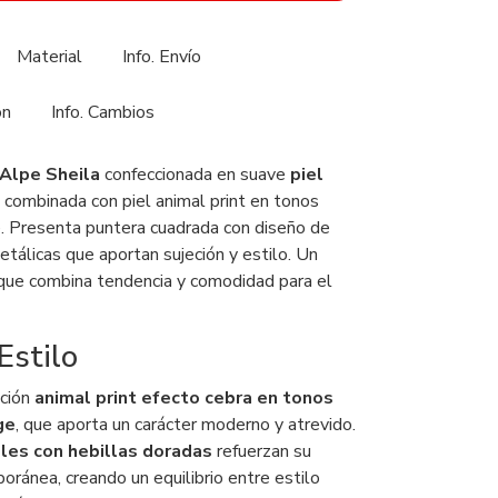
Material
Info. Envío
ón
Info. Cambios
 Alpe Sheila
confeccionada en suave
piel
combinada con piel animal print en tonos
. Presenta puntera cuadrada con diseño de
metálicas que aportan sujeción y estilo. Un
que combina tendencia y comodidad para el
Estilo
ación
animal print efecto cebra en tonos
ge
, que aporta un carácter moderno y atrevido.
ples con hebillas doradas
refuerzan su
oránea, creando un equilibrio entre estilo