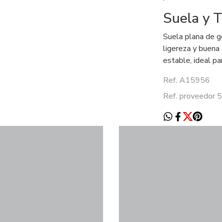
Suela y T
Suela plana de g
ligereza y buena 
estable, ideal p
Ref. A15956
Ref. proveedor