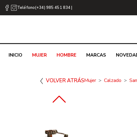
Teléfono(+34) 985 451 834 |
INICIO
MUJER
HOMBRE
MARCAS
NOVEDA
VOLVER ATRÁS
Mujer
Calzado
San