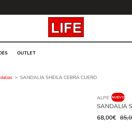
DES
OUTLET
dalias
SANDALIA SHEILA CEBRA CUERO
ALPE
NUEVO
SANDALIA 
68,00€
85,