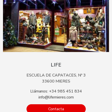
LIFE
ESCUELA DE CAPATACES, Nº 3
33600 MIERES
Llámanos: +34 985 451 834
info@lifemieres.com
Contacta