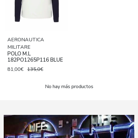
AERONAUTICA
MILITARE
POLO M.L
182PO1265P116 BLUE
81,00€
135,0€
No hay más productos