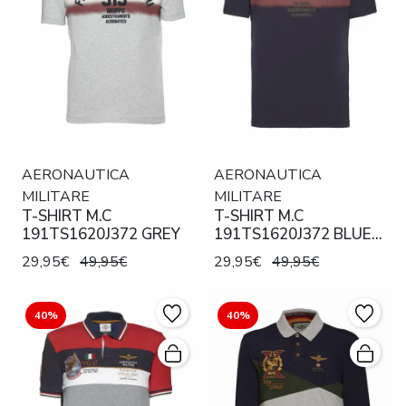
AERONAUTICA
AERONAUTICA
MILITARE
MILITARE
T-SHIRT M.C
T-SHIRT M.C
191TS1620J372 GREY
191TS1620J372 BLUE
NAVY
29,95€
49,95€
29,95€
49,95€
40%
40%