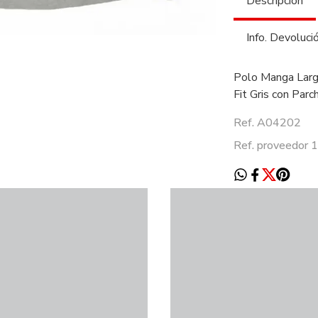
Descripción
Info. Devoluci
Polo Manga Larg
Fit Gris con Par
Ref. A04202
Ref. proveedo