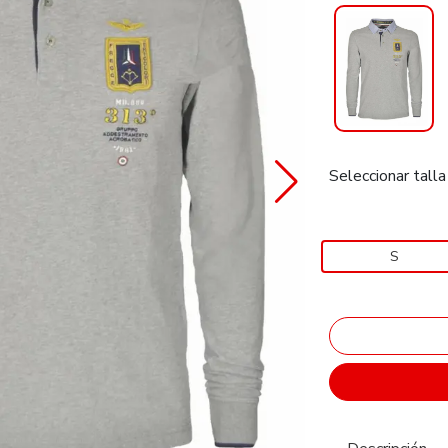
Seleccionar talla
S