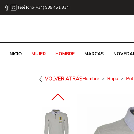
Teléfono(+34) 985 451 834 |
INICIO
MUJER
HOMBRE
MARCAS
NOVEDA
VOLVER ATRÁS
Hombre
Ropa
Pol