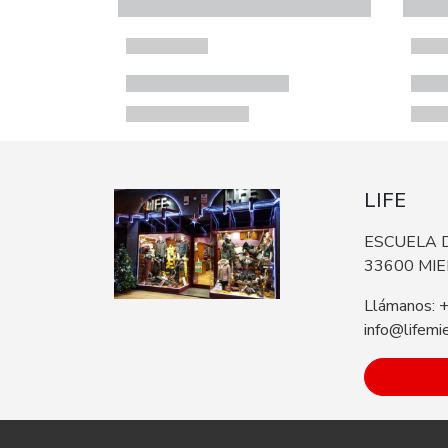
LIFE
ESCUELA D
33600 MI
Llámanos: 
info@lifemi