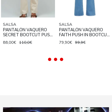
SALSA
SALSA
PANTALÓN VAQUERO
PANTALÓN VAQUERO
SECRET BOOTCUT PUSH
FAITH PUSH IN BOOTCUT
IN COLOR CRUDO
HIGH RISE DENIM AZUL
88,00€
110,0€
79,90€
99,9€
CLARO