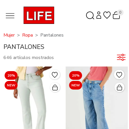
0
Mujer
Ropa
Pantalones
PANTALONES
646 artículos mostrados
20%
20%
NEW
NEW