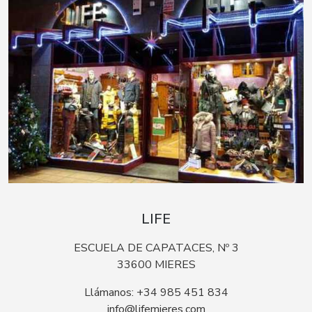
LIFE
ESCUELA DE CAPATACES, Nº 3
33600 MIERES
Llámanos: +34 985 451 834
info@lifemieres.com