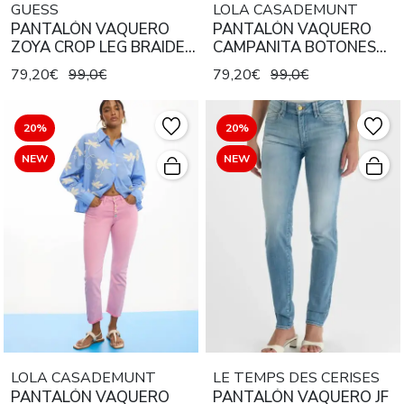
GUESS
LOLA CASADEMUNT
PANTALÓN VAQUERO
PANTALÓN VAQUERO
ZOYA CROP LEG BRAIDE
CAMPANITA BOTONES
LOVERS BEACH
COLOR AZUL MEDIO
79,20€
99,0€
79,20€
99,0€
20%
20%
NEW
NEW
LOLA CASADEMUNT
LE TEMPS DES CERISES
PANTALÓN VAQUERO
PANTALÓN VAQUERO JF