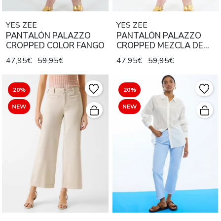
YES ZEE
YES ZEE
PANTALÓN PALAZZO
PANTALÓN PALAZZO
CROPPED COLOR FANGO
CROPPED MEZCLA DE
LINO BEIGE
47,95€
59,95€
47,95€
59,95€
20%
20%
NEW
NEW