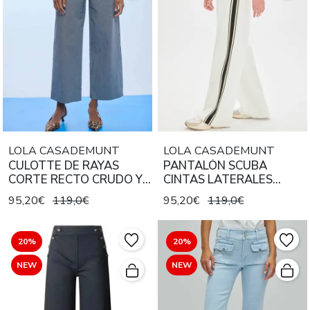
LOLA CASADEMUNT
LOLA CASADEMUNT
CULOTTE DE RAYAS
PANTALÓN SCUBA
CORTE RECTO CRUDO Y
CINTAS LATERALES
NEGRO
COLOR BLANCO
95,20€
119,0€
95,20€
119,0€
20%
20%
NEW
NEW