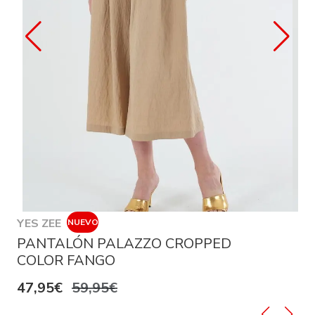
YES ZEE
NUEVO
PANTALÓN PALAZZO CROPPED
COLOR FANGO
47,95€
59,95€