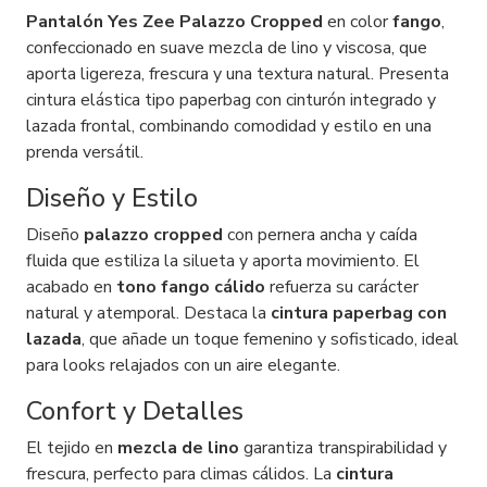
Pantalón Yes Zee Palazzo Cropped
en color
fango
,
confeccionado en suave mezcla de lino y viscosa, que
aporta ligereza, frescura y una textura natural. Presenta
cintura elástica tipo paperbag con cinturón integrado y
lazada frontal, combinando comodidad y estilo en una
prenda versátil.
Diseño y Estilo
Diseño
palazzo cropped
con pernera ancha y caída
fluida que estiliza la silueta y aporta movimiento. El
acabado en
tono fango cálido
refuerza su carácter
natural y atemporal. Destaca la
cintura paperbag con
lazada
, que añade un toque femenino y sofisticado, ideal
para looks relajados con un aire elegante.
Confort y Detalles
El tejido en
mezcla de lino
garantiza transpirabilidad y
frescura, perfecto para climas cálidos. La
cintura