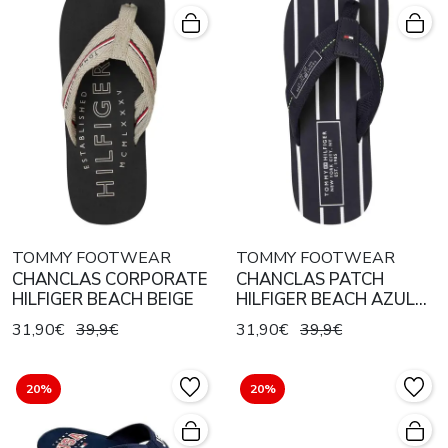
TOMMY FOOTWEAR
TOMMY FOOTWEAR
CHANCLAS CORPORATE
CHANCLAS PATCH
HILFIGER BEACH BEIGE
HILFIGER BEACH AZUL
MARINO
31,90€
39,9€
31,90€
39,9€
20%
20%