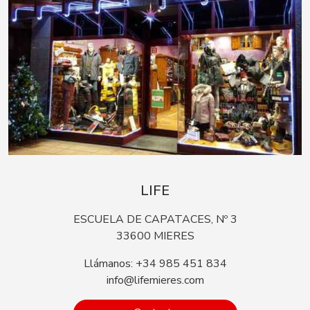
LIFE
ESCUELA DE CAPATACES, Nº 3
33600 MIERES
Llámanos: +34 985 451 834
info@lifemieres.com