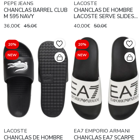
PEPE JEANS
LACOSTE
CHANCLAS BARREL CLUB
CHANCLAS DE HOMBRE
M 595 NAVY
LACOSTE SERVE SLIDES
1.0 DARK GREEN / WHITE
36,00€
45,0€
40,00€
50,0€
20%
20%
NEW
NEW
LACOSTE
EA7 EMPORIO ARMANI
CHANCLAS DE HOMBRE
CHANCLAS EA7 SCARPE