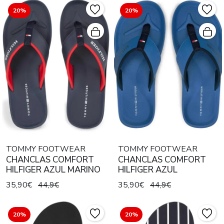
20%
20%
TOMMY FOOTWEAR
TOMMY FOOTWEAR
CHANCLAS COMFORT
CHANCLAS COMFORT
HILFIGER AZUL MARINO
HILFIGER AZUL
35,90€
44,9€
35,90€
44,9€
20%
20%