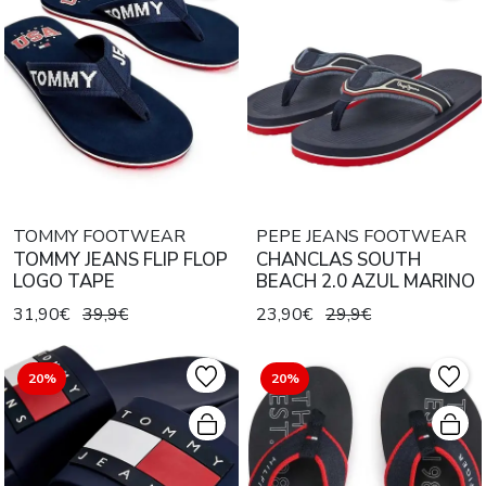
TOMMY FOOTWEAR
PEPE JEANS FOOTWEAR
TOMMY JEANS FLIP FLOP
CHANCLAS SOUTH
LOGO TAPE
BEACH 2.0 AZUL MARINO
31,90€
39,9€
23,90€
29,9€
20%
20%