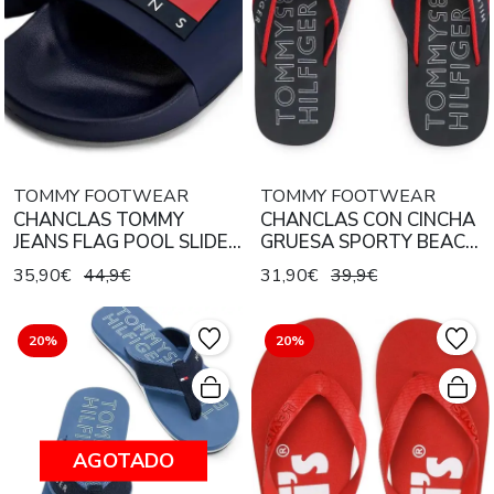
TOMMY FOOTWEAR
TOMMY FOOTWEAR
CHANCLAS TOMMY
CHANCLAS CON CINCHA
JEANS FLAG POOL SLIDE
GRUESA SPORTY BEACH
AZUL MARINO
AZUL MARINO
35,90€
44,9€
31,90€
39,9€
20%
20%
AGOTADO