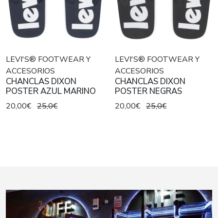
LEVI'S® FOOTWEAR Y
LEVI'S® FOOTWEAR Y
ACCESORIOS
ACCESORIOS
CHANCLAS DIXON
CHANCLAS DIXON
POSTER AZUL MARINO
POSTER NEGRAS
20,00€
25,0€
20,00€
25,0€