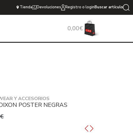
Tienda
Devoluciones
Registro o login
Buscar artículo
0,00€
WEAR Y ACCESORIOS
DIXON POSTER NEGRAS
0€