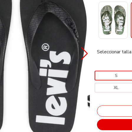
Seleccionar talla
S
XL