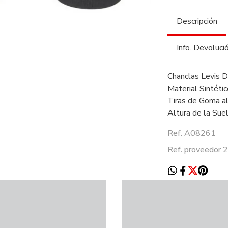
Descripción
Info. Devoluci
Chanclas Levis 
Material Sintétic
Tiras de Goma al
Altura de la Sue
Ref. A08261
Ref. proveedor