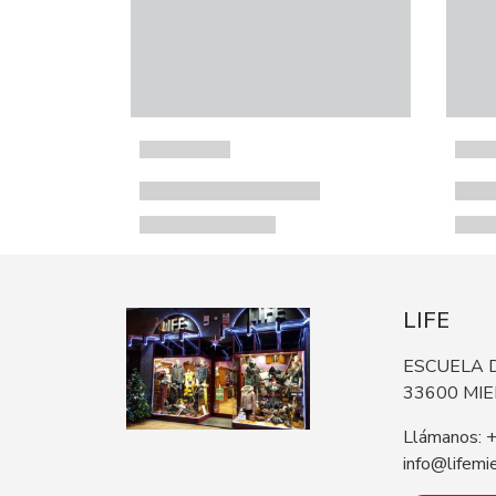
LIFE
ESCUELA D
33600 MI
Llámanos: 
info@lifemi