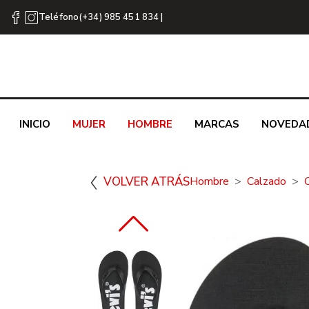
Teléfono(+34) 985 451 834 |
INICIO
MUJER
HOMBRE
MARCAS
NOVEDA
VOLVER ATRÁS
Hombre
Calzado