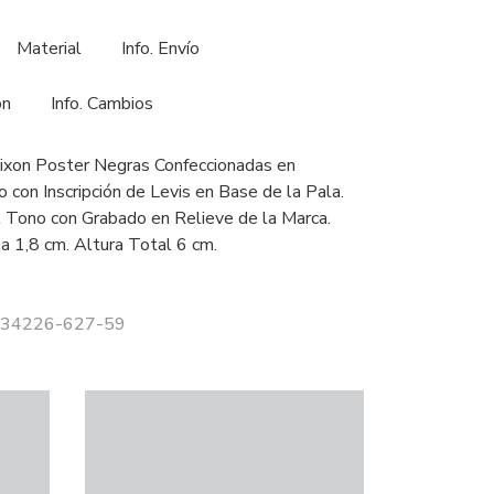
Material
Info. Envío
ón
Info. Cambios
Dixon Poster Negras Confeccionadas en
o con Inscripción de Levis en Base de la Pala.
 Tono con Grabado en Relieve de la Marca.
la 1,8 cm. Altura Total 6 cm.
 234226-627-59