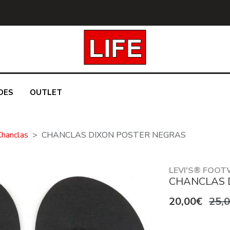
DES
OUTLET
Chanclas
CHANCLAS DIXON POSTER NEGRAS
LEVI'S® FOOT
CHANCLAS 
20,00€
25,