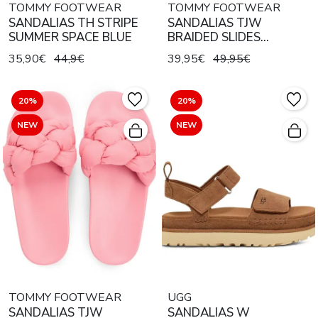
TOMMY FOOTWEAR
TOMMY FOOTWEAR
SANDALIAS TH STRIPE
SANDALIAS TJW
SUMMER SPACE BLUE
BRAIDED SLIDES
SOARING SKIES
35,90€
44,9€
39,95€
49,95€
20%
20%
NEW
NEW
TOMMY FOOTWEAR
UGG
SANDALIAS TJW
SANDALIAS W