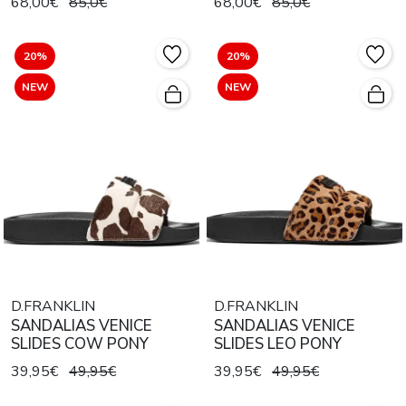
68,00€
85,0€
68,00€
85,0€
20%
20%
NEW
NEW
D.FRANKLIN
D.FRANKLIN
SANDALIAS VENICE
SANDALIAS VENICE
SLIDES COW PONY
SLIDES LEO PONY
39,95€
49,95€
39,95€
49,95€