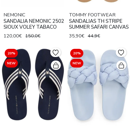
NEMONIC
TOMMY FOOTWEAR
SANDALIA NEMONIC 2502
SANDALIAS TH STRIPE
SIOUX VOLEY TABACO
SUMMER SAFARI CANVAS
120,00€
150,0€
35,90€
44,9€
20%
20%
NEW
NEW