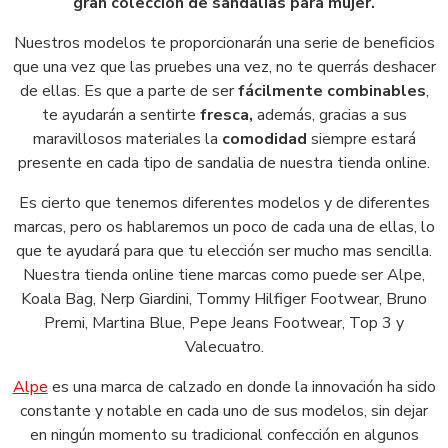
gran colección de sandalias para mujer.
Nuestros modelos te proporcionarán una serie de beneficios
que una vez que las pruebes una vez, no te querrás deshacer
de ellas. Es que a parte de ser
fácilmente combinables
,
te ayudarán a sentirte
fresca,
además, gracias a sus
maravillosos materiales la
comodidad
siempre estará
presente en cada tipo de sandalia de nuestra tienda online.
Es cierto que tenemos diferentes modelos y de diferentes
marcas, pero os hablaremos un poco de cada una de ellas, lo
que te ayudará para que tu elección ser mucho mas sencilla.
Nuestra tienda online tiene marcas como puede ser Alpe,
Koala Bag, Nerp Giardini, Tommy Hilfiger Footwear, Bruno
Premi, Martina Blue, Pepe Jeans Footwear, Top 3 y
Valecuatro.
Alpe
es una marca de calzado en donde la innovación ha sido
constante y notable en cada uno de sus modelos, sin dejar
en ningún momento su tradicional confección en algunos