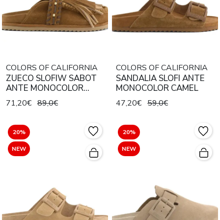
COLORS OF CALIFORNIA
COLORS OF CALIFORNIA
ZUECO SLOFIW SABOT
SANDALIA SLOFI ANTE
ANTE MONOCOLOR
MONOCOLOR CAMEL
CAMEL
71,20€
89,0€
47,20€
59,0€
20%
20%
NEW
NEW