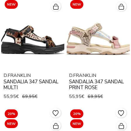
NEW
NEW
D.FRANKLIN
D.FRANKLIN
SANDALIA 347 SANDAL
SANDALIA 347 SANDAL
MULTI
PRINT ROSE
55,95€
69,95€
55,95€
69,95€
20%
20%
NEW
NEW