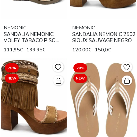
NEMONIC
NEMONIC
SANDALIA NEMONIC
SANDALIA NEMONIC 2502
VOLEY TABACO PISO
SIOUX SAUVAGE NEGRO
HAWAI
111,95€
139,95€
120,00€
150,0€
20%
20%
NEW
NEW