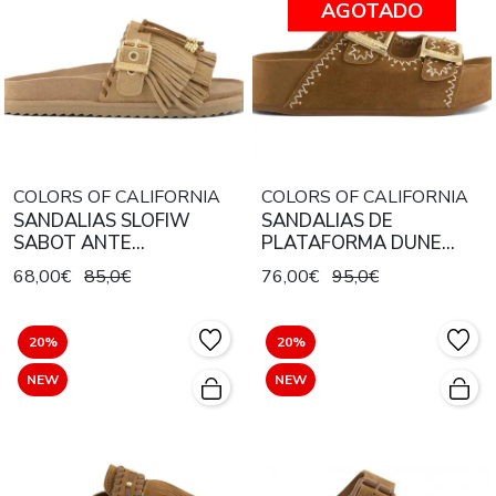
AGOTADO
COLORS OF CALIFORNIA
COLORS OF CALIFORNIA
SANDALIAS SLOFIW
SANDALIAS DE
SABOT ANTE
PLATAFORMA DUNE
MONOCOLOR BEIGE
ANTE MONOCOLOR
68,00€
85,0€
76,00€
95,0€
CAMEL CON BORDADOS Y
TACHUELAS DORADAS
20%
20%
NEW
NEW