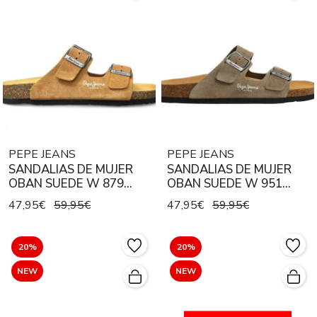
PEPE JEANS
PEPE JEANS
SANDALIAS DE MUJER
SANDALIAS DE MUJER
OBAN SUEDE W 879
OBAN SUEDE W 951
COGNAC BROWN
TAUPE BEIGE
47,95€
59,95€
47,95€
59,95€
20%
20%
NEW
NEW