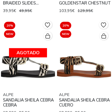
BRAIDED SLIDES
GOLDENSTAR CHESTNUT
ENCHANTED PINK
39,95€
49,95€
103,95€
129,95€
20%
20%
NEW
NEW
AGOTADO
ALPE
ALPE
SANDALIA SHEILA CEBRA
SANDALIA SHEILA CEBRA
CEBRA
CUERO