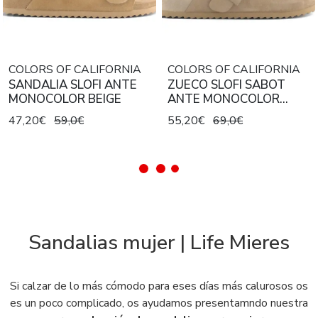
COLORS OF CALIFORNIA
COLORS OF CALIFORNIA
SANDALIA SLOFI ANTE
ZUECO SLOFI SABOT
MONOCOLOR BEIGE
ANTE MONOCOLOR
BEIGE
47,20€
59,0€
55,20€
69,0€
Sandalias mujer | Life Mieres
Si calzar de lo más cómodo para eses días más calurosos os
es un poco complicado, os ayudamos presentamndo nuestra