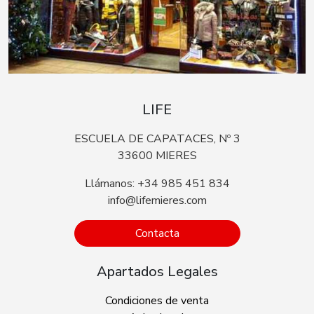
LIFE
ESCUELA DE CAPATACES, Nº 3
33600 MIERES
Llámanos: +34 985 451 834
info@lifemieres.com
Contacta
Apartados Legales
Condiciones de venta