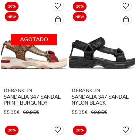
20%
20%
NEW
NEW
AGOTADO
D.FRANKLIN
D.FRANKLIN
SANDALIA 347 SANDAL
SANDALIA 347 SANDAL
PRINT BURGUNDY
NYLON BLACK
55,95€
69,95€
55,95€
69,95€
20%
20%