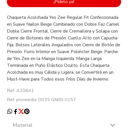
¡Pídelo ya!
Chaqueta Acolchada Yes Zee Regular Fit Confeccionada
en Suave Nailon Beige Combinado con Doble Faz Camel.
Doble Cierre Frontal, Cierre de Cremallera y Solapa con
Cierre de Botones de Presión. Cuello Alto con Capucha
Fija. Bolsos Laterales Angulados con Cierre de Botón de
Presión. Forro Interior en Suave Poliéster Beige. Parche
de Yes Zee en la Manga Izquierda. Manga Larga
Terminada en Puño Elástico Oculto. Esta Chaqueta
Acolchada es muy Cálida y Ligera, se Convertirá en un
Must-Have para Todos esos Fríos Días de Invierno.
Ref. A10841
Ref. proveedor O035 GN00 0157
Material