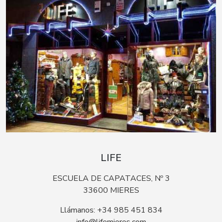
LIFE
ESCUELA DE CAPATACES, Nº 3
33600 MIERES
Llámanos: +34 985 451 834
info@lifemieres.com