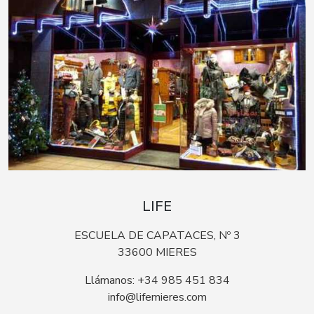
LIFE
ESCUELA DE CAPATACES, Nº 3
33600 MIERES
Llámanos: +34 985 451 834
info@lifemieres.com