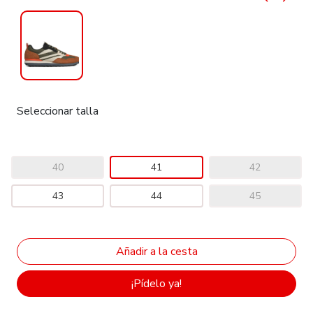
Seleccionar talla
40
41
42
43
44
45
¡Pídelo ya!