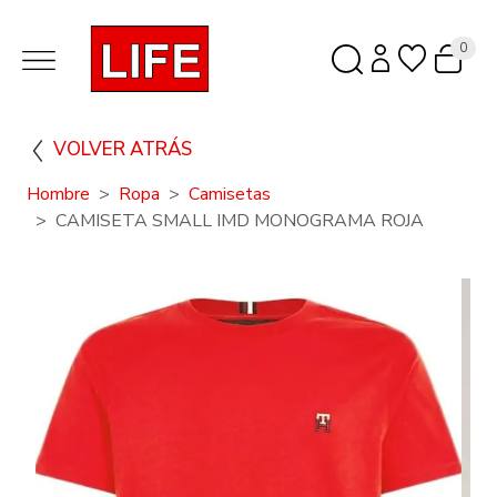
0
VOLVER ATRÁS
Hombre
Ropa
Camisetas
CAMISETA SMALL IMD MONOGRAMA ROJA