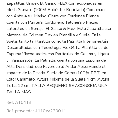
Zapatillas Unisex El Ganso FLEX Confeccionadas en
Mesh Granate (100% Poliéster Reciclado) Combinado
con Ante Azul Marino. Cierre con Cordones Planos.
Cuenta con Puntera, Cordonera, Talonera y Piezas
Laterales en Serraje. El Ganso & Flex: Esta Zapatilla usa
Material de Colchón Flex en Plantilla y Suela. En la
Suela, tanto la Plantilla como la Palmilla Interior están
Desarrolladas con Tecnología Flex®. La Plantilla es de
Espuma Viscoelástica con Partículas de Gel, muy Ligera
y Transpirable. La Palmilla, cuenta con una Espuma de
Alta Densidad, que Favorece al Andar Absorviendo el
Impacto de la Pisada. Suela de Goma (100% TPR) en
Color Caramelo. Altura Máxima de la Suela 4 cm. Altura
Total 12 cm. TALLA PEQUEÑO, SE ACONSEJA UNA
TALLA MAS.
Ref. A10418
Ref. proveedor 4110W230011