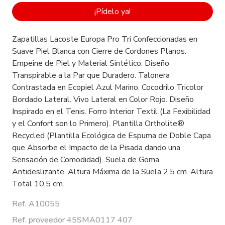
¡Pídelo ya!
Zapatillas Lacoste Europa Pro Tri Confeccionadas en
Suave Piel Blanca con Cierre de Cordones Planos.
Empeine de Piel y Material Sintético. Diseño
Transpirable a la Par que Duradero. Talonera
Contrastada en Ecopiel Azul Marino. Cocodrilo Tricolor
Bordado Lateral. Vivo Lateral en Color Rojo. Diseño
Inspirado en el Tenis. Forro Interior Textil (La Fexibilidad
y el Confort son lo Primero). Plantilla Ortholite®
Recycled (Plantilla Ecológica de Espuma de Doble Capa
que Absorbe el Impacto de la Pisada dando una
Sensación de Comodidad). Suela de Goma
Antideslizante. Altura Máxima de la Suela 2,5 cm. Altura
Total 10,5 cm.
Ref. A10055
Ref. proveedor 45SMA0117 407