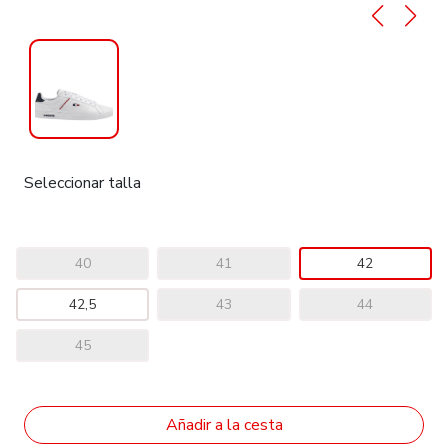
Seleccionar talla
40
41
42
42,5
43
44
45