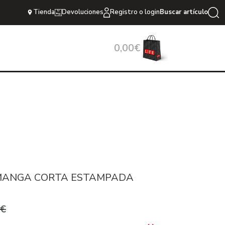
Tienda
Devoluciones
Registro o login
Buscar artículo
0,00€
MANGA CORTA ESTAMPADA
0€