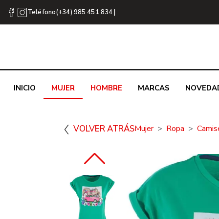
Teléfono(+34) 985 451 834 |
INICIO
MUJER
HOMBRE
MARCAS
NOVEDA
VOLVER ATRÁS
Mujer
Ropa
Camis