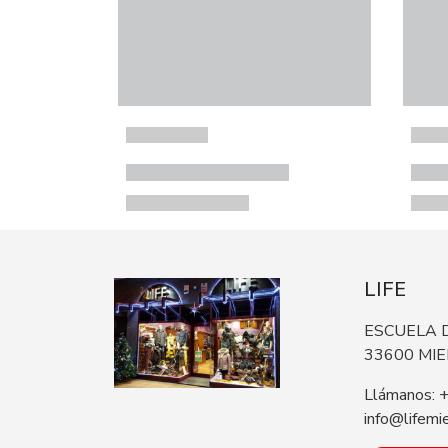
LIFE
ESCUELA D
33600 MI
Llámanos: 
info@lifemi