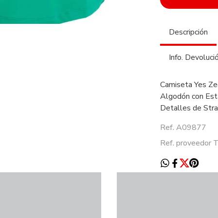
Descripción
Info. Devoluci
Camiseta Yes Zee
Algodón con Est
Detalles de Stra
Ref. A09877
Ref. proveedor