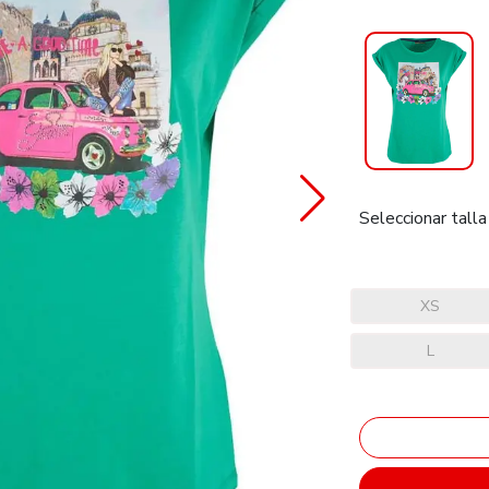
Seleccionar talla
XS
L