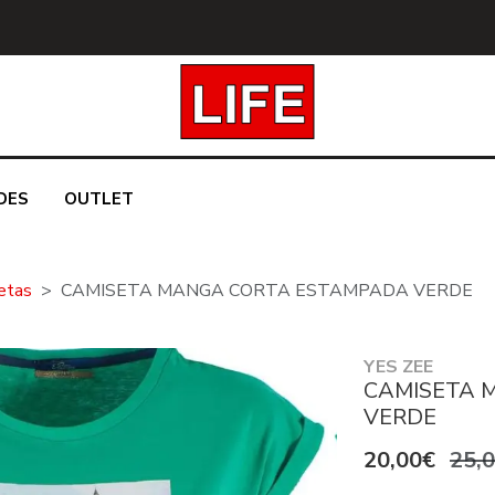
DES
OUTLET
etas
CAMISETA MANGA CORTA ESTAMPADA VERDE
YES ZEE
CAMISETA 
VERDE
20,00€
25,