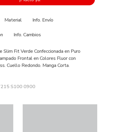
Material
Info. Envío
ón
Info. Cambios
 Slim Fit Verde Confeccionada en Puro
ampado Frontal en Colores Fluor con
ss. Cuello Redondo. Manga Corta.
 T215 S100 0900