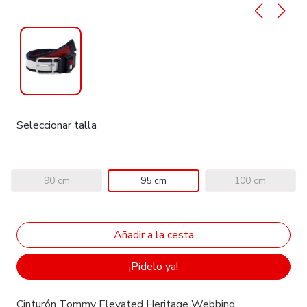
Seleccionar talla
90 cm
95 cm
100 cm
¡Pídelo ya!
Cinturón Tommy Elevated Heritage Webbing