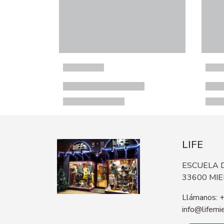
LIFE
ESCUELA D
33600 MI
Llámanos: 
info@lifemi