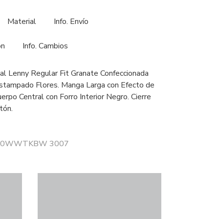
Material
Info. Envío
ón
Info. Cambios
l Lenny Regular Fit Granate Confeccionada
Estampado Flores. Manga Larga con Efecto de
erpo Central con Forro Interior Negro. Cierre
tón.
or 20WWTKBW 3007