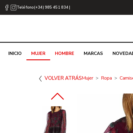
Teléfono(+34) 985 451 834 |
INICIO
MUJER
HOMBRE
MARCAS
NOVEDA
VOLVER ATRÁS
Mujer
Ropa
Camis