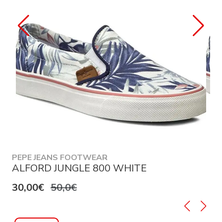
PEPE JEANS FOOTWEAR
ALFORD JUNGLE 800 WHITE
30,00€
50,0€