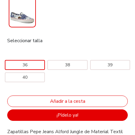
Seleccionar talla
36
38
39
40
¡Pídelo ya!
Zapatillas Pepe Jeans Alford Jungle de Material Textil