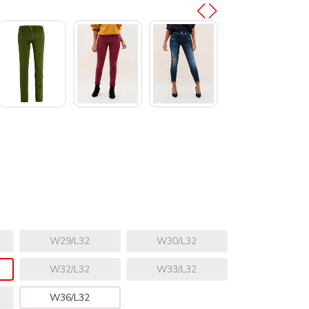
W29/L32
W30/L32
W32/L32
W33/L32
W36/L32