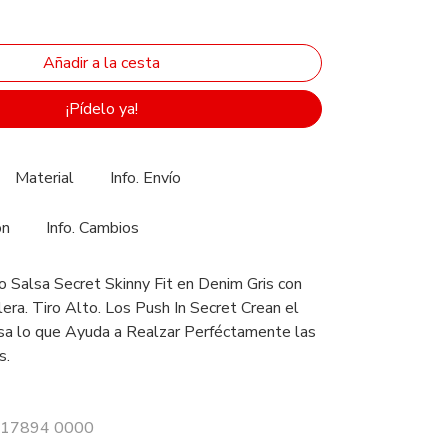
¡Pídelo ya!
Material
Info. Envío
ón
Info. Cambios
 Salsa Secret Skinny Fit en Denim Gris con
era. Tiro Alto. Los Push In Secret Crean el
isa lo que Ayuda a Realzar Perféctamente las
s.
 117894 0000