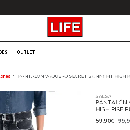
DES
OUTLET
lones
PANTALÓN VAQUERO SECRET SKINNY FIT HIGH RI
SALSA
PANTALÓN 
HIGH RISE P
59,90€
99,