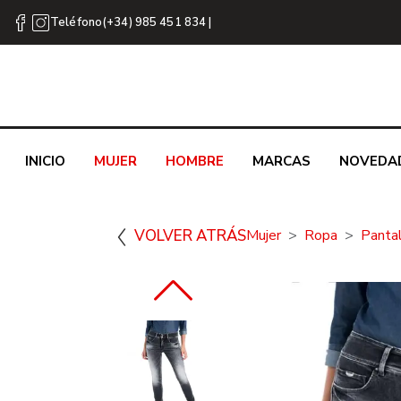
Teléfono(+34) 985 451 834 |
INICIO
MUJER
HOMBRE
MARCAS
NOVEDA
VOLVER ATRÁS
Mujer
Ropa
Panta