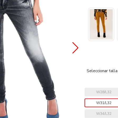
Seleccionar talla
W28/L32
W31/L32
W34/L32