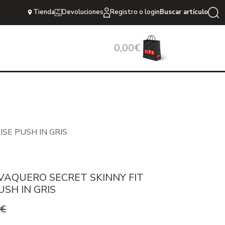
Tienda
Devoluciones
Registro o login
Buscar artículo
0,00€
SE PUSH IN GRIS
VAQUERO SECRET SKINNY FIT
USH IN GRIS
9€