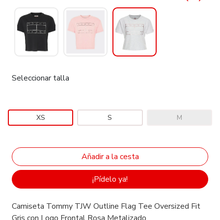
Seleccionar talla
XS
S
M
¡Pídelo ya!
Camiseta Tommy TJW Outline Flag Tee Oversized Fit
Gris con Logo Frontal Rosa Metalizado.