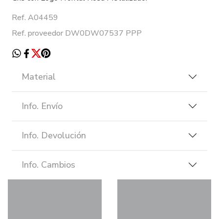
Ref. A04459
Ref. proveedor DW0DW07537 PPP
Material
Info. Envío
Info. Devolución
Info. Cambios