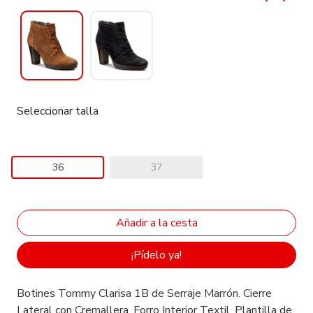
Seleccionar talla
36
37
¡Pídelo ya!
Botines Tommy Clarisa 1B de Serraje Marrón. Cierre
Lateral con Cremallera. Forro Interior Textil. Plantilla de