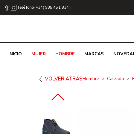
Teléfono(+34) 985 451 834 |
INICIO
MUJER
HOMBRE
MARCAS
NOVEDA
VOLVER ATRÁS
Hombre
Calzado