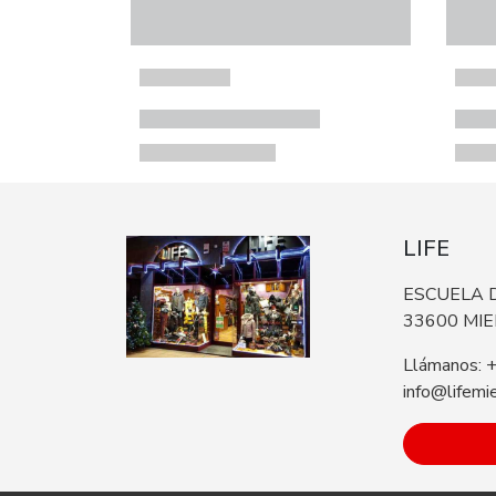
LIFE
ESCUELA D
33600 MI
Llámanos: 
info@lifemi