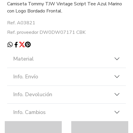
Camiseta Tommy TJW Vintage Script Tee Azul Marino
con Logo Bordado Frontal.
Ref. A03821
Ref. proveedor DW0DW07171 CBK
Material
Info. Envío
Info. Devolución
Info. Cambios