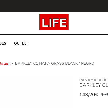
DES
OUTLET
Botas
BARKLEY C1 NAPA GRASS BLACK / NEGRO
PANAMA JACK
BARKLEY C1
143,20€
17