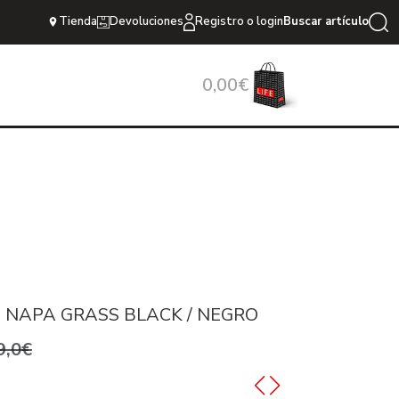
Tienda
Devoluciones
Registro o login
Buscar artículo
0,00€
 NAPA GRASS BLACK / NEGRO
9,0€