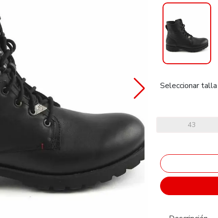
Seleccionar talla
43