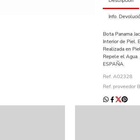
Descripción
Info. Devoluci
Bota Panama Jac
Interior de Piel
Realizada en P
Repele el Agua.
ESPAÑA.
Ref. A02328
Ref. proveedor