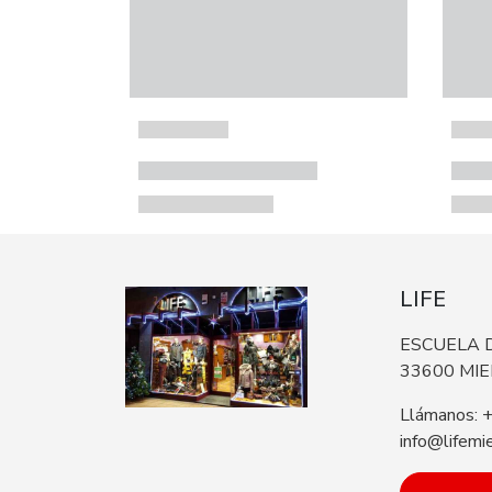
LIFE
ESCUELA D
33600 MI
Llámanos: 
info@lifemi