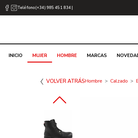
Teléfono(+34) 985 451 834 |
INICIO
MUJER
HOMBRE
MARCAS
NOVEDA
VOLVER ATRÁS
Hombre
Calzado