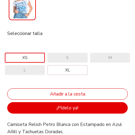
Seleccionar talla
XS
S
M
L
XL
¡Pídelo ya!
Camiseta Relish Petro Blanca con Estampado en Azul
Añill y Tachuelas Doradas.