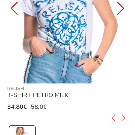
RELISH
T-SHIRT PETRO MILK
34,80€
58,0€