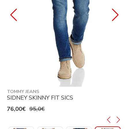
TOMMY JEANS
SIDNEY SKINNY FIT SICS
76,00€
95,0€