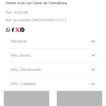
Denim Azul con Cierre de Cremallera.
Ref. A00458
Ref. proveedor DM0DM00613 911
Material
Info. Envío
Info. Devolución
Info. Cambios