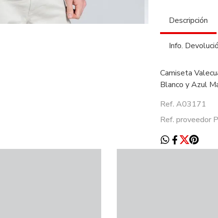
Descripción
Info. Devoluci
Camiseta Valecu
Blanco y Azul Ma
Ref. A03171
Ref. proveedor