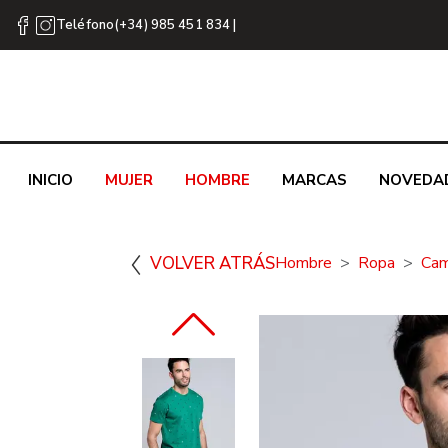
Teléfono(+34) 985 451 834 |
INICIO
MUJER
HOMBRE
MARCAS
NOVEDA
VOLVER ATRÁS
Hombre
Ropa
Cam