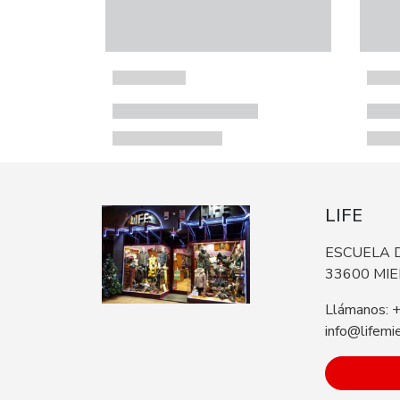
LIFE
ESCUELA D
33600 MI
Llámanos: 
info@lifemi