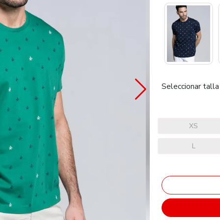
Seleccionar talla
XS
L