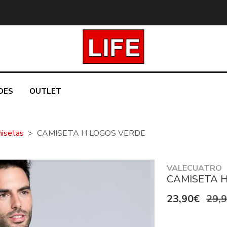
DES
OUTLET
isetas
CAMISETA H LOGOS VERDE
VALECUATRO
CAMISETA 
23,90€
29,