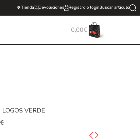
Tienda
Devoluciones
Registro o login
Buscar artículo
0,00€
H LOGOS VERDE
9€