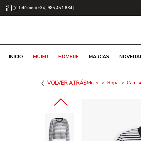
Teléfono(+34) 985 451 834 |
INICIO
MUJER
HOMBRE
MARCAS
NOVEDA
VOLVER ATRÁS
Mujer
Ropa
Camis