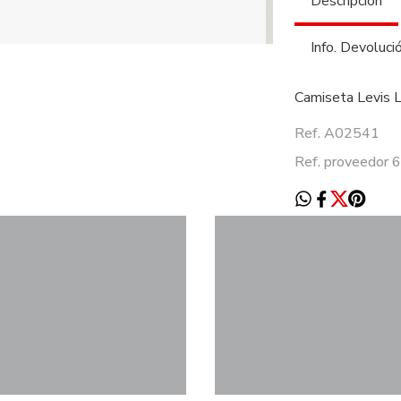
Descripción
Info. Devoluci
Camiseta Levis 
Ref. A02541
Ref. proveedor