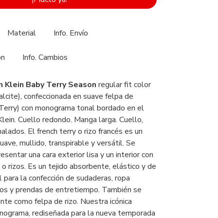
Material
Info. Envío
ón
Info. Cambios
n Klein Baby Terry Season
regular fit color
lcite), confeccionada en suave felpa de
Terry) con monograma tonal bordado en el
lein. Cuello redondo. Manga larga. Cuello,
alados. El french terry o rizo francés es un
uave, mullido, transpirable y versátil. Se
esentar una cara exterior lisa y un interior con
 rizos. Es un tejido absorbente, elástico y de
l para la confección de sudaderas, ropa
dos y prendas de entretiempo. También se
e como felpa de rizo. Nuestra icónica
nograma, rediseñada para la nueva temporada