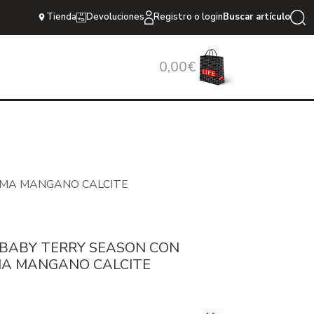
Tienda
Devoluciones
Registro o login
Buscar artículo
0,00€
MA MANGANO CALCITE
BABY TERRY SEASON CON
A MANGANO CALCITE