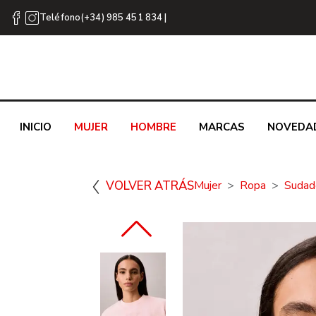
Teléfono(+34) 985 451 834 |
INICIO
MUJER
HOMBRE
MARCAS
NOVEDA
VOLVER ATRÁS
Mujer
Ropa
Sudad