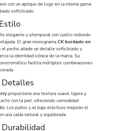
ave con un aplique de logo en la misma gama
abado sofisticado.
Estilo
ño elegante y atemporal con cuello redondo
a relajada. El gran monograma
CK bordado en
 el pecho añade un detalle sofisticado y
erza la identidad icónica de la marca. Su
onocromático facilita múltiples combinaciones
porada.
 Detalles
rry
proporciona una textura suave, ligera y
tacto con la piel, ofreciendo comodidad
ía. Los puños y el bajo elásticos mejoran el
n una caída natural y equilibrada.
 Durabilidad