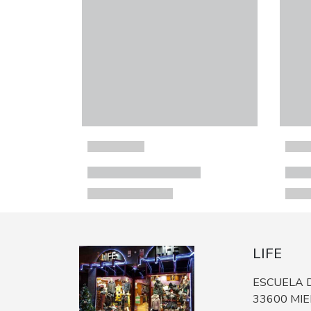
LIFE
ESCUELA D
33600 MI