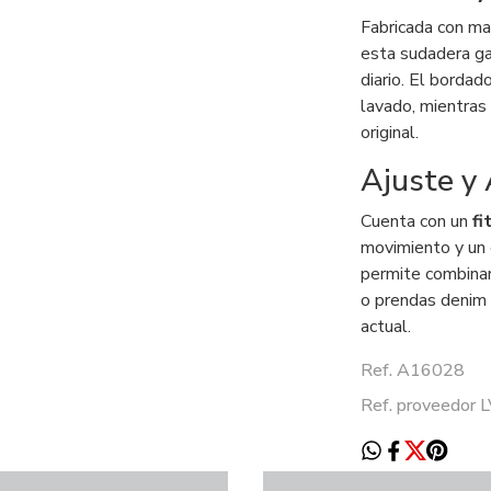
Fabricada con ma
esta sudadera gar
diario. El bordad
lavado, mientras 
original.
Ajuste y
Cuenta con un
fi
movimiento y un 
permite combinar
o prendas denim 
actual.
Ref. A16028
Ref. proveedor