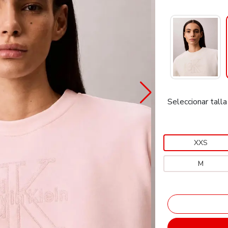
Seleccionar talla
XXS
M