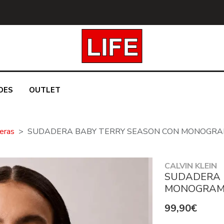
DES
OUTLET
eras
SUDADERA BABY TERRY SEASON CON MONOGRA
CALVIN KLEIN
SUDADERA 
MONOGRAM
99,90€