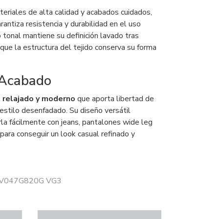
teriales de alta calidad y acabados cuidados,
antiza resistencia y durabilidad en el uso
o tonal mantiene su definición lavado tras
que la estructura del tejido conserva su forma
 Acabado
t relajado y moderno
que aporta libertad de
estilo desenfadado. Su diseño versátil
la fácilmente con jeans, pantalones wide leg
para conseguir un look casual refinado y
 LV047G820G VG3