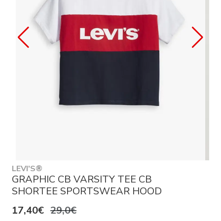
LEVI'S®
GRAPHIC CB VARSITY TEE CB
SHORTEE SPORTSWEAR HOOD
17,40€
29,0€