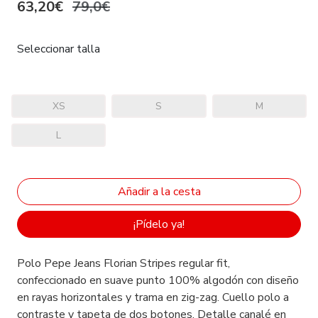
63,20€
79,0€
Seleccionar talla
XS
S
M
L
¡Pídelo ya!
Polo Pepe Jeans Florian Stripes regular fit,
confeccionado en suave punto 100% algodón con diseño
en rayas horizontales y trama en zig-zag. Cuello polo a
contraste y tapeta de dos botones. Detalle canalé en