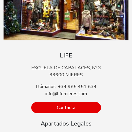
LIFE
ESCUELA DE CAPATACES, Nº 3
33600 MIERES
Llámanos: +34 985 451 834
info@lifemieres.com
Contacta
Apartados Legales