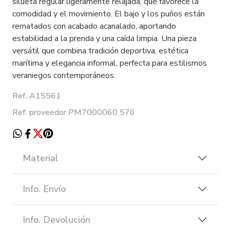
silueta regular ligeramente relajada, que favorece la
comodidad y el movimiento. El bajo y los puños están
rematados con acabado acanalado, aportando
estabilidad a la prenda y una caída limpia. Una pieza
versátil que combina tradición deportiva, estética
marítima y elegancia informal, perfecta para estilismos
veraniegos contemporáneos.
Ref. A15561
Ref. proveedor PM7000060 576
Material
Info. Envío
Info. Devolución