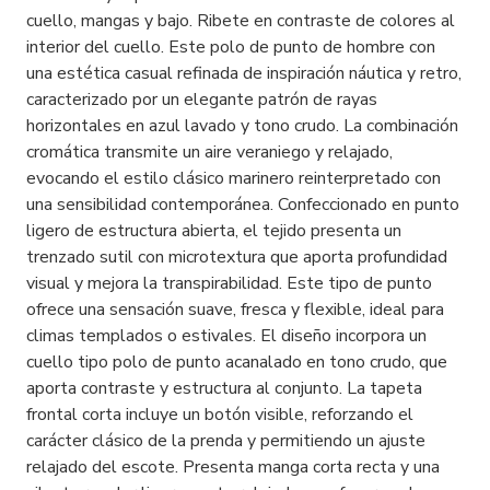
cuello, mangas y bajo. Ribete en contraste de colores al
interior del cuello. Este polo de punto de hombre con
una estética casual refinada de inspiración náutica y retro,
caracterizado por un elegante patrón de rayas
horizontales en azul lavado y tono crudo. La combinación
cromática transmite un aire veraniego y relajado,
evocando el estilo clásico marinero reinterpretado con
una sensibilidad contemporánea. Confeccionado en punto
ligero de estructura abierta, el tejido presenta un
trenzado sutil con microtextura que aporta profundidad
visual y mejora la transpirabilidad. Este tipo de punto
ofrece una sensación suave, fresca y flexible, ideal para
climas templados o estivales. El diseño incorpora un
cuello tipo polo de punto acanalado en tono crudo, que
aporta contraste y estructura al conjunto. La tapeta
frontal corta incluye un botón visible, reforzando el
carácter clásico de la prenda y permitiendo un ajuste
relajado del escote. Presenta manga corta recta y una