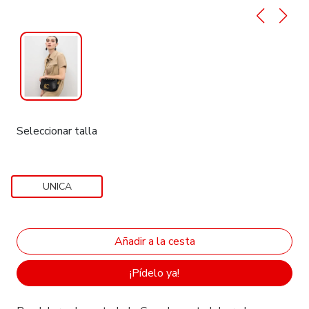
Seleccionar talla
UNICA
¡Pídelo ya!