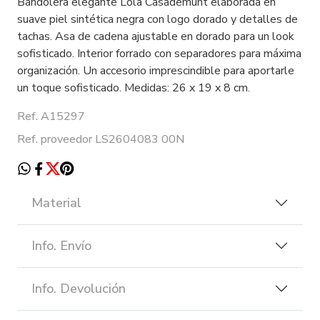
Bandolera elegante Lola Casademunt elaborada en
suave piel sintética negra con logo dorado y detalles de
tachas. Asa de cadena ajustable en dorado para un look
sofisticado. Interior forrado con separadores para máxima
organización. Un accesorio imprescindible para aportarle
un toque sofisticado. Medidas: 26 x 19 x 8 cm.
Ref. A15297
Ref. proveedor LS2604083 00N
Material
Info. Envío
Info. Devolución