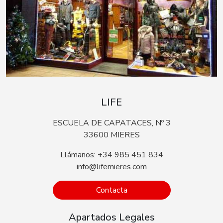
LIFE
ESCUELA DE CAPATACES, Nº 3
33600 MIERES
Llámanos: +34 985 451 834
info@lifemieres.com
Contacta
Apartados Legales