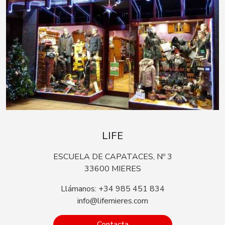
LIFE
ESCUELA DE CAPATACES, Nº 3
33600 MIERES
Llámanos: +34 985 451 834
info@lifemieres.com
Contacta