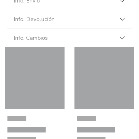
Info. Envío
Info. Devolución
Info. Cambios