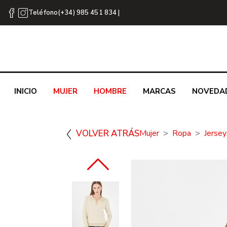
Teléfono(+34) 985 451 834 |
INICIO
MUJER
HOMBRE
MARCAS
NOVEDA
VOLVER ATRÁS
Mujer
Ropa
Jersey