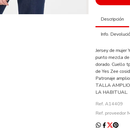
Descripción
Info. Devoluci
Jersey de mujer 
punto mezcla de 
dorado. Cuello t
de Yes Zee cosido
Patronaje amplio
TALLA AMPLIO
LA HABITUAL.
Ref. A14409
Ref. proveedor