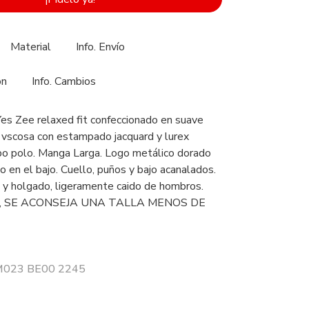
Material
Info. Envío
ón
Info. Cambios
Yes Zee relaxed fit confeccionado en suave
vscosa con estampado jacquard y lurex
po polo. Manga Larga. Logo metálico dorado
 en el bajo. Cuello, puños y bajo acanalados.
 y holgado, ligeramente caido de hombros.
, SE ACONSEJA UNA TALLA MENOS DE
 M023 BE00 2245