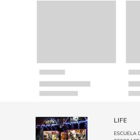
LIFE
ESCUELA D