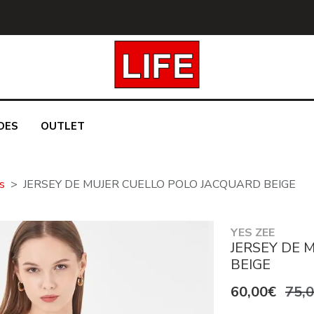
DES
OUTLET
s
JERSEY DE MUJER CUELLO POLO JACQUARD BEIGE
YES ZEE
JERSEY DE 
BEIGE
60,00€
75,