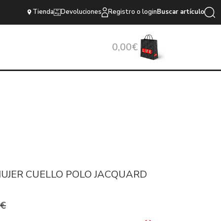
Tienda
Devoluciones
Registro o login
Buscar artículo
0,00€
MUJER CUELLO POLO JACQUARD
0€