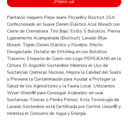
¡Pídelo ya!
Pantalón Vaquero Pepe Jeans Piccadilly Bootcut 2SA
Confeccionado en Suave Denim Elástico Azul Bleach con
Cierre de Cremallera. Tiro Bajo. Estilo 5 Bolsillos. Pierna
Ligeramente Acampanada (Bootcut). Lavado Blue
Bleach. Tejido Denim Elástico y Flexible. Efecto
Desgastado. Detalle de Stitching en los Bolsillos
Traseros. Etiqueta de Cuero con Logo PEPEJEANS en la
Cintura. El Algodón Sostenible Minimiza el Uso de
Sustancias Químicas Nocivas, Mejora la Calidad del Suelo
y Previene la Contaminación para Ayudar a Proteger la
Salud de los Agricultores y la Fauna Local. Utilizamos
Wiser Wash® para Conseguir Acabados sin usar
Sustancias Tóxicas o Piedra Pómez. Esta Tecnología de
Lavado Sostenible está Certificada por Control Union® y
minimiza el Consumo de Agua y Energía.