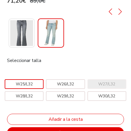
71,20€
89,0€
Seleccionar talla
W25/L32
W26/L32
W27/L32
W28/L32
W29/L32
W30/L32