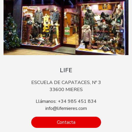
LIFE
ESCUELA DE CAPATACES, Nº 3
33600 MIERES
Llámanos: +34 985 451 834
info@lifemieres.com
Contacta