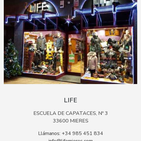
LIFE
ESCUELA DE CAPATACES, Nº 3
33600 MIERES
Llámanos: +34 985 451 834
info@lifemieres.com