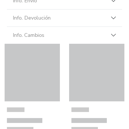
Info. Envío
Info. Devolución
Info. Cambios