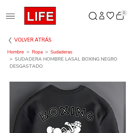
0
VOLVER ATRÁS
Hombre
Ropa
Sudaderas
SUDADERA HOMBRE LASAL BOXING NEGRO
DESGASTADO