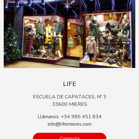
LIFE
ESCUELA DE CAPATACES, Nº 3
33600 MIERES
Llámanos: +34 985 451 834
info@lifemieres.com
Contacta