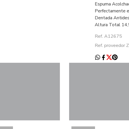
Espuma Acolchad
Perfectamente el
Dentada Antidesl
Altura Total 14,
Ref. A12675
Ref. proveedor