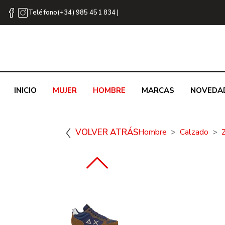
Teléfono(+34) 985 451 834 |
INICIO
MUJER
HOMBRE
MARCAS
NOVEDA
VOLVER ATRÁS
Hombre
Calzado