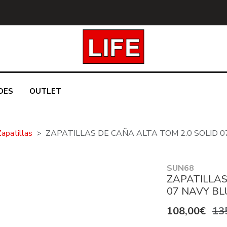
DES
OUTLET
Zapatillas
ZAPATILLAS DE CAÑA ALTA TOM 2.0 SOLID 0
SUN68
ZAPATILLAS
07 NAVY BL
108,00€
13