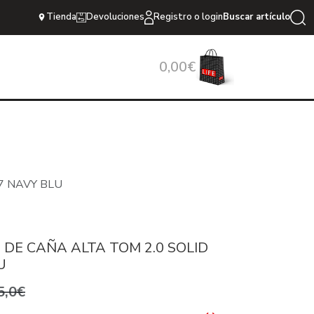
Tienda
Devoluciones
Registro o login
Buscar artículo
0,00€
7 NAVY BLU
 DE CAÑA ALTA TOM 2.0 SOLID
U
5,0€