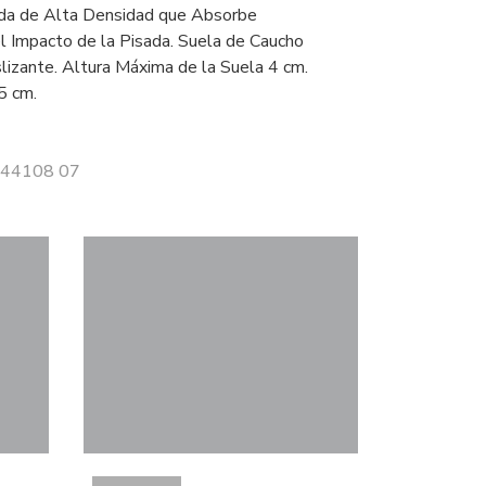
a de Alta Densidad que Absorbe
 Impacto de la Pisada. Suela de Caucho
izante. Altura Máxima de la Suela 4 cm.
5 cm.
 Z44108 07