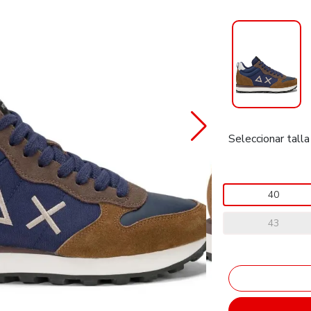
Seleccionar talla
40
43