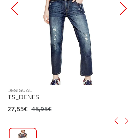
DESIGUAL
TS_DENES
27,55€
45,95€