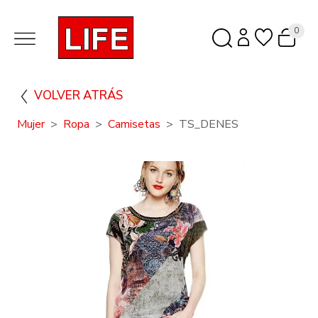
0
VOLVER ATRÁS
Mujer
Ropa
Camisetas
TS_DENES