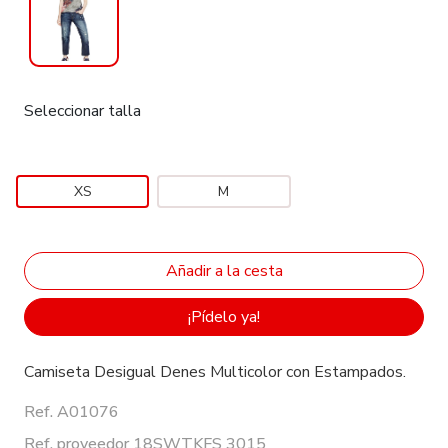
Seleccionar talla
XS
M
¡Pídelo ya!
Camiseta Desigual Denes Multicolor con Estampados.
Ref. A01076
Ref. proveedor 18SWTKFS 3015