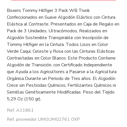
Boxers Tommy Hilfiger 3 Pack WB Trunk
Confeccionados en Suave Algodón Elástico con Cintura
Elástica al Contraste. Presentados en Caja de Regalo en
Pack de 3 Unidades. Ultracómodos, Realizados en
Algodón Sostenible Transpirable con Inscripción de
Tommy Hilfiger en la Cintura. Todos Lisos en Color
Verde Caqui, Celeste y Rosa con las Cinturas Elásticas
Contrastadas en Color Blanco. Este Producto Contiene
Algodón de Transición, con Certificado Independiente
que Ayuda a los Agricultores a Pasarse a la Agricultura
Orgánica Durante un Periodo de Tres años. El Algodón
Crece sin Pesticidas Químicos, Fertilizantes Químicos ni
Semillas Genéticamente Modificadas. Peso del Tejido
5,29 Oz (150 gr).
Ref. A11861
Ref. proveedor UM0UM02761 0XP