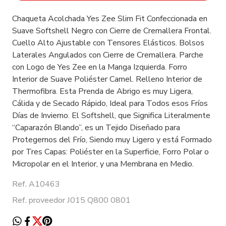
Chaqueta Acolchada Yes Zee Slim Fit Confeccionada en
Suave Softshell Negro con Cierre de Cremallera Frontal.
Cuello Alto Ajustable con Tensores Elásticos. Bolsos
Laterales Angulados con Cierre de Cremallera. Parche
con Logo de Yes Zee en la Manga Izquierda. Forro
Interior de Suave Poliéster Camel. Relleno Interior de
Thermofibra. Esta Prenda de Abrigo es muy Ligera,
Cálida y de Secado Rápido, Ideal para Todos esos Fríos
Días de Invierno. El Softshell, que Significa Literalmente
“Caparazón Blando”, es un Tejido Diseñado para
Protegernos del Frío, Siendo muy Ligero y está Formado
por Tres Capas: Poliéster en la Superficie, Forro Polar o
Micropolar en el Interior, y una Membrana en Medio.
Ref. A10463
Ref. proveedor J015 Q800 0801