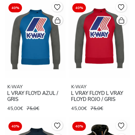
40%
40%
K-WAY
K-WAY
L VRAY FLOYD AZUL /
L VRAY FLOYD L VRAY
GRIS
FLOYD ROJO / GRIS
45,00€
75,0€
45,00€
75,0€
40%
40%