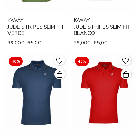
K-WAY
K-WAY
JUDE STRIPES SLIM FIT
JUDE STRIPES SLIM FIT
VERDE
BLANCO
39,00€
65,0€
39,00€
65,0€
40%
40%