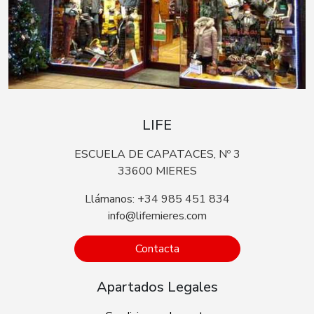
LIFE
ESCUELA DE CAPATACES, Nº 3
33600 MIERES
Llámanos: +34 985 451 834
info@lifemieres.com
Contacta
Apartados Legales