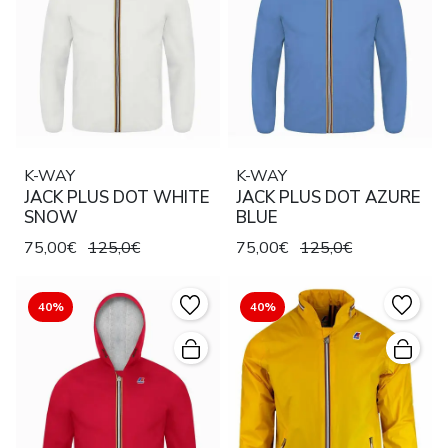
K-WAY
K-WAY
JACK PLUS DOT WHITE
JACK PLUS DOT AZURE
SNOW
BLUE
75,00€
125,0€
75,00€
125,0€
40%
40%