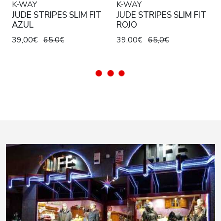
K-WAY
K-WAY
JUDE STRIPES SLIM FIT
JUDE STRIPES SLIM FIT
AZUL
ROJO
39,00€
65,0€
39,00€
65,0€