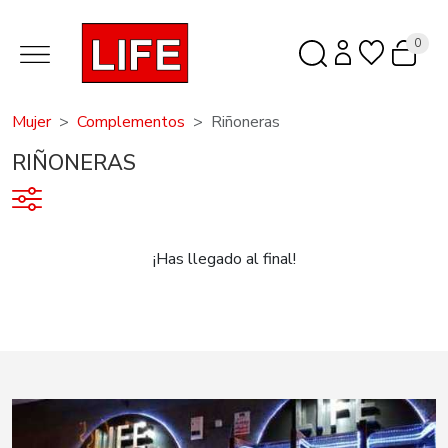
0
Mujer
Complementos
Riñoneras
RIÑONERAS
¡Has llegado al final!