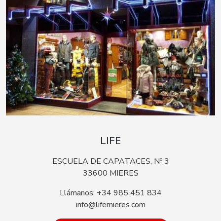
LIFE
ESCUELA DE CAPATACES, Nº 3
33600 MIERES
Llámanos: +34 985 451 834
info@lifemieres.com