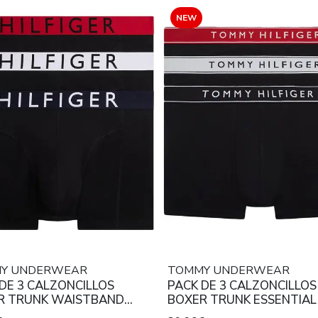
NEW
Y UNDERWEAR
TOMMY UNDERWEAR
DE 3 CALZONCILLOS
PACK DE 3 CALZONCILLOS
R TRUNK WAISTBAND
BOXER TRUNK ESSENTIAL
CH COTTON MID RISE
WAISTBAND COTTON ST