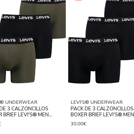
'S® UNDERWEAR
LEVI'S® UNDERWEAR
DE 3 CALZONCILLOS
PACK DE 3 CALZONCILLOS
 BRIEF LEVI'S® MEN
BOXER BRIEF LEVI'S® MEN
AT LOGO KHAKI COMBO
REPEAT LOGO BLACK
€
30,00€