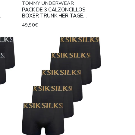
TOMMY UNDERWEAR
PACK DE 3 CALZONCILLOS
BOXER TRUNK HERITAGE
,
STRETCH COTTON MID RISE
49,90€
ROJO, AZUL ROYAL Y GRIS