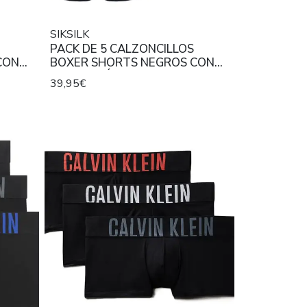
SIKSILK
PACK DE 5 CALZONCILLOS
CON
BOXER SHORTS NEGROS CON
URA
INSCRIPCIÓN EN LA CINTURA
39,95€
COLOR CAMEL.