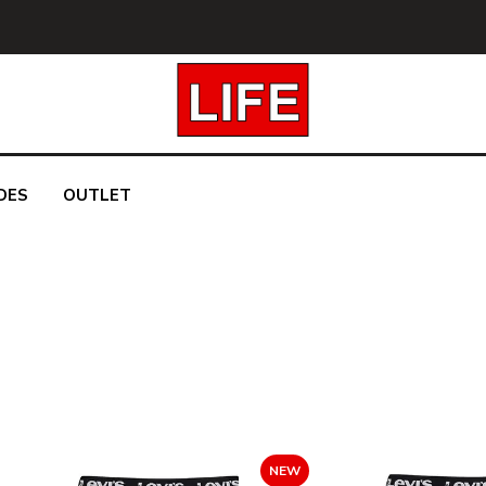
DES
OUTLET
NEW