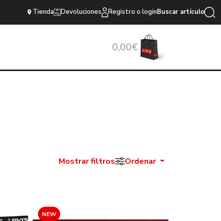
Tienda
Devoluciones
Registro o login
Buscar artículo
0,00€
Mostrar filtros
Ordenar
NEW