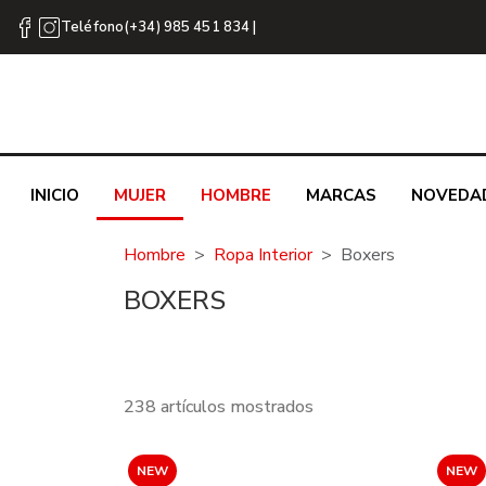
Teléfono(+34) 985 451 834 |
INICIO
MUJER
HOMBRE
MARCAS
NOVEDA
Hombre
Ropa Interior
Boxers
BOXERS
238 artículos mostrados
NEW
NEW