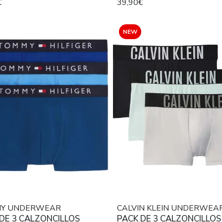
€
39,90€
O
MID RISE NEGRO, NEGRO Y
NEW
Y UNDERWEAR
CALVIN KLEIN UNDERWEA
DE 3 CALZONCILLOS
PACK DE 3 CALZONCILLOS