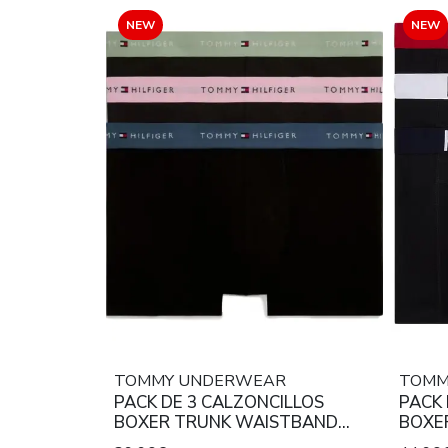
NEW
NEW
TOMMY UNDERWEAR
TOMM
PACK DE 3 CALZONCILLOS
PACK 
BOXER TRUNK WAISTBAND
BOXE
STRETCH COTTON MID RISE
STRET