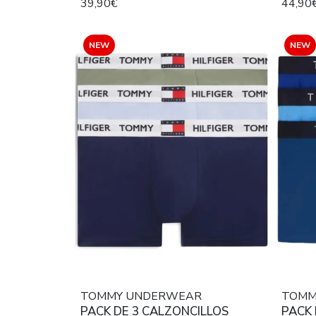
39,90€
44,90
NEGRO
NEGR
NEW
NEW
TOMMY UNDERWEAR
TOMM
PACK DE 3 CALZONCILLOS
PACK 