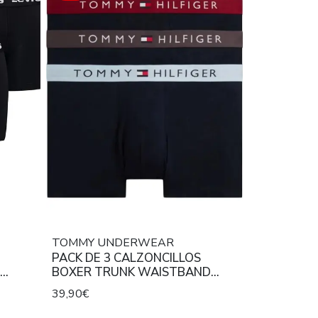
TOMMY UNDERWEAR
PACK DE 3 CALZONCILLOS
BOXER TRUNK WAISTBAND
STRETCH COTTON MID RISE
39,90€
NEGRO