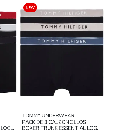
NEW
TOMMY UNDERWEAR
PACK DE 3 CALZONCILLOS
 LOGO
BOXER TRUNK ESSENTIAL LOGO
RETCH
WAISTBAND COTTON STRETCH