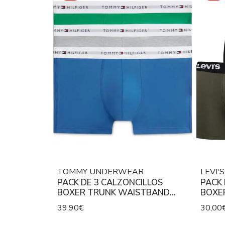
TOMMY UNDERWEAR
LEVI
PACK DE 3 CALZONCILLOS
PACK 
BOXER TRUNK WAISTBAND
BOXER
STRETCH COTTON
REPE
39,90€
30,00