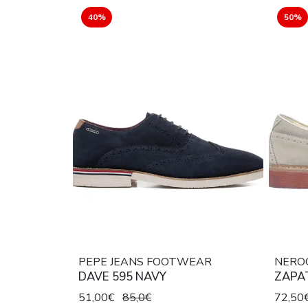
40%
50%
PEPE JEANS FOOTWEAR
NEROG
DAVE 595 NAVY
ZAPAT
51,00€
85,0€
72,50