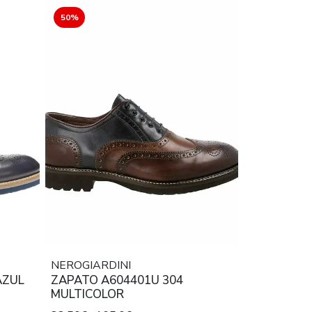
50%
NEROGIARDINI
AZUL
ZAPATO A604401U 304
MULTICOLOR