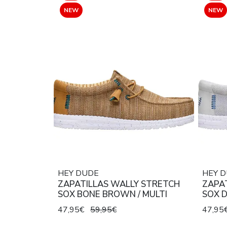
NEW
NEW
HEY DUDE
HEY 
ZAPATILLAS WALLY STRETCH
ZAPA
SOX BONE BROWN / MULTI
SOX D
47,95€
59,95€
47,95