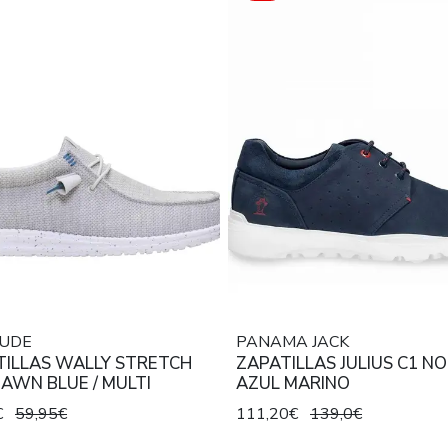
DUDE
PANAMA JACK
TILLAS WALLY STRETCH
ZAPATILLAS JULIUS C1 N
AWN BLUE / MULTI
AZUL MARINO
€
59,95€
111,20€
139,0€