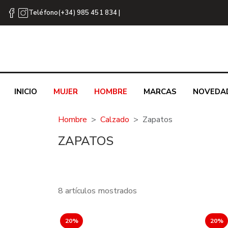
Teléfono(+34) 985 451 834 |
INICIO
MUJER
HOMBRE
MARCAS
NOVEDA
Hombre
Calzado
Zapatos
ZAPATOS
8 artículos mostrados
20%
20%