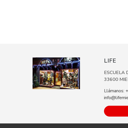
LIFE
ESCUELA D
33600 MI
Llámanos: 
info@lifemi