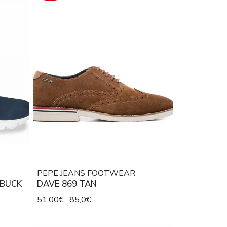
PEPE JEANS FOOTWEAR
OBUCK
DAVE 869 TAN
51,00€
85,0€