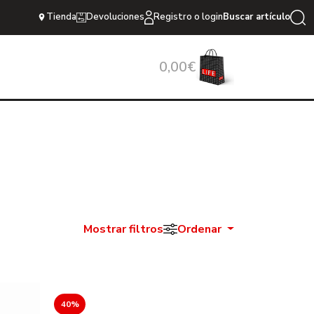
Tienda
Devoluciones
Registro o login
Buscar artículo
0,00€
Mostrar filtros
Ordenar
40%