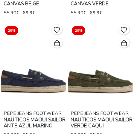
CANVAS BEIGE
CANVAS VERDE
55,90€
69,9€
55,90€
69,9€
20%
20%
PEPE JEANS FOOTWEAR
PEPE JEANS FOOTWEAR
NAUTICOS MAOUI SAILOR
NAUTICOS MAOUI SAILOR
ANTE AZUL MARINO
VERDE CAQUI