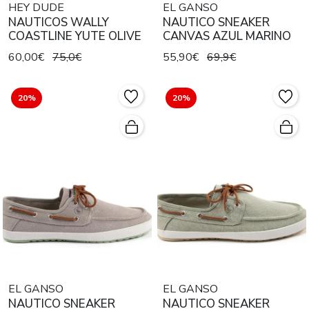
HEY DUDE
EL GANSO
NAUTICOS WALLY
NAUTICO SNEAKER
COASTLINE YUTE OLIVE
CANVAS AZUL MARINO
60,00€
75,0€
55,90€
69,9€
20%
20%
EL GANSO
EL GANSO
NAUTICO SNEAKER
NAUTICO SNEAKER