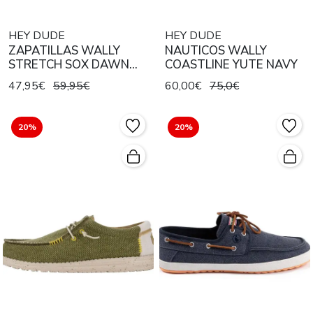
HEY DUDE
HEY DUDE
ZAPATILLAS WALLY
NAUTICOS WALLY
STRETCH SOX DAWN
COASTLINE YUTE NAVY
BLUE / MULTI
47,95€
59,95€
60,00€
75,0€
20%
20%