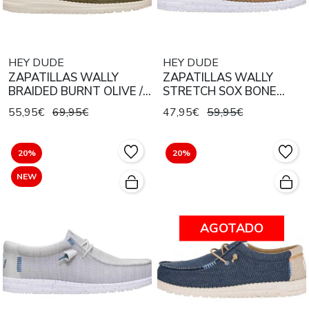
HEY DUDE
HEY DUDE
ZAPATILLAS WALLY
ZAPATILLAS WALLY
BRAIDED BURNT OLIVE /
STRETCH SOX BONE
DELICIOSO BROWN
BROWN / MULTI
55,95€
69,95€
47,95€
59,95€
20%
20%
NEW
AGOTADO