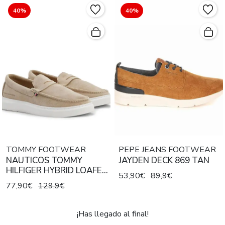
40%
40%
TOMMY FOOTWEAR
PEPE JEANS FOOTWEAR
NAUTICOS TOMMY
JAYDEN DECK 869 TAN
HILFIGER HYBRID LOAFER
53,90€
89,9€
BEIGE
77,90€
129,9€
¡Has llegado al final!