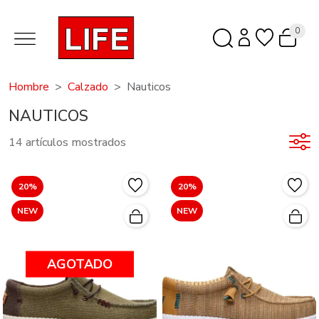
0
Hombre
Calzado
Nauticos
NAUTICOS
14 artículos mostrados
20%
20%
NEW
NEW
AGOTADO