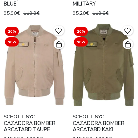
BLUE
MILITARY
95,90€
119,9€
95,20€
119,0€
20%
20%
NEW
NEW
SCHOTT NYC
SCHOTT NYC
CAZADORA BOMBER
CAZADORA BOMBER
ARCATABD TAUPE
ARCATABD KAKI