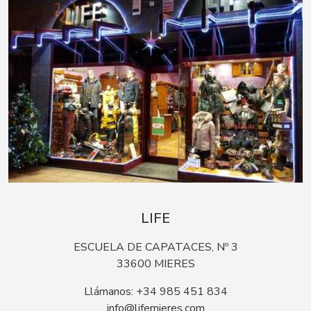
LIFE
ESCUELA DE CAPATACES, Nº 3
33600 MIERES
Llámanos: +34 985 451 834
info@lifemieres.com