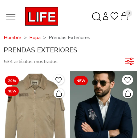
0
Hombre
Ropa
Prendas Exteriores
PRENDAS EXTERIORES
534 artículos mostrados
20%
NEW
NEW