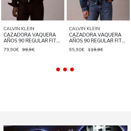
CALVIN KLEIN
CALVIN KLEIN
CAZADORA VAQUERA
CAZADORA VAQUERA
AÑOS 90 REGULAR FIT
AÑOS 90 REGULAR FIT
CLASSIC BLACK COLOR
HORIZON TRUCKER
79,90€
99,9€
95,90€
119,9€
NEGRO