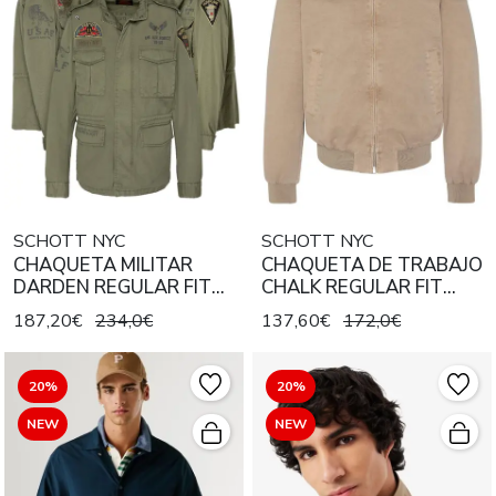
SCHOTT NYC
SCHOTT NYC
CHAQUETA MILITAR
CHAQUETA DE TRABAJO
DARDEN REGULAR FIT
CHALK REGULAR FIT
KAKI
TAUPE
187,20€
234,0€
137,60€
172,0€
20%
20%
NEW
NEW