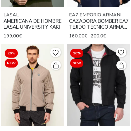
LASAL
EA7 EMPORIO ARMANI
AMERICANA DE HOMBRE
CAZADORA BOMBER EA7
LASAL UNIVERSITY KAKI
TEJIDO TÉCNICO ARMANI
BLUE
199,00€
160,00€
200,0€
20%
20%
NEW
NEW