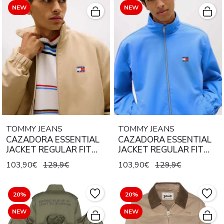
NEW
NEW
TOMMY JEANS
TOMMY JEANS
CAZADORA ESSENTIAL
CAZADORA ESSENTIAL
JACKET REGULAR FIT
JACKET REGULAR FIT
GENTLE GOLD
BLUE TWILIGHT
103,90€
129,9€
103,90€
129,9€
20%
20%
NEW
NEW