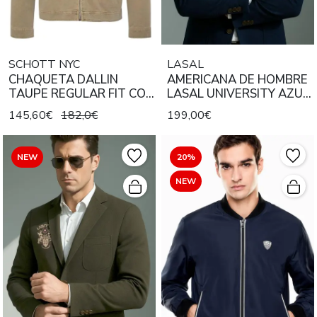
SCHOTT NYC
LASAL
CHAQUETA DALLIN
AMERICANA DE HOMBRE
TAUPE REGULAR FIT CON
LASAL UNIVERSITY AZUL
PARCHES MILITARES
MARINO
145,60€
182,0€
199,00€
NEW
20%
NEW