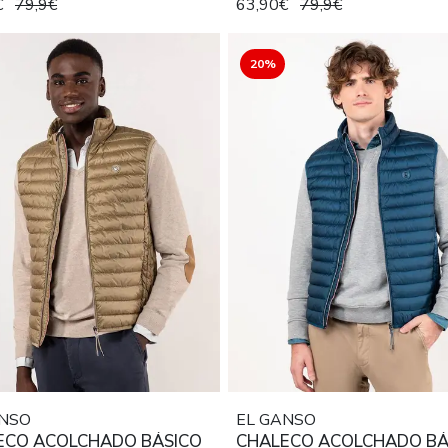
€
79,9€
63,90€
79,9€
20%
ANSO
EL GANSO
ECO ACOLCHADO BÁSICO
CHALECO ACOLCHADO BÁ