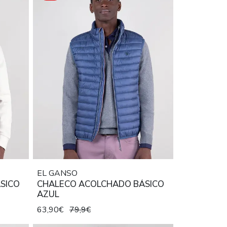
EL GANSO
SICO
CHALECO ACOLCHADO BÁSICO
AZUL
63,90€
79,9€