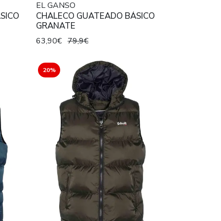
EL GANSO
SICO
CHALECO GUATEADO BÁSICO
GRANATE
63,90€
79,9€
20%