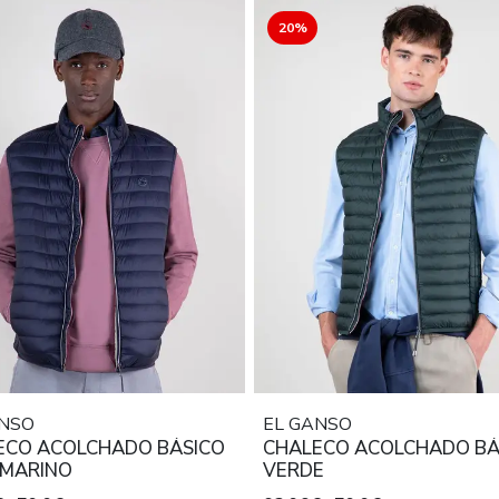
20%
ANSO
EL GANSO
ECO ACOLCHADO BÁSICO
CHALECO ACOLCHADO BÁ
 MARINO
VERDE