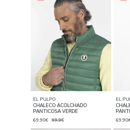
EL PULPO
EL PU
CHALECO ACOLCHADO
CHAL
PANTICOSA VERDE
PANT
69,90€
99,9€
69,90