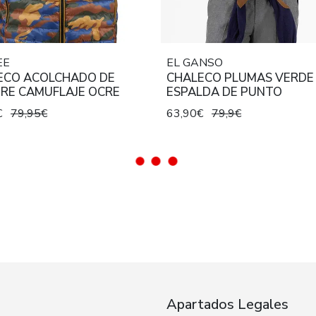
EE
EL GANSO
ECO ACOLCHADO DE
CHALECO PLUMAS VERDE
RE CAMUFLAJE OCRE
ESPALDA DE PUNTO
€
79,95€
63,90€
79,9€
Apartados Legales