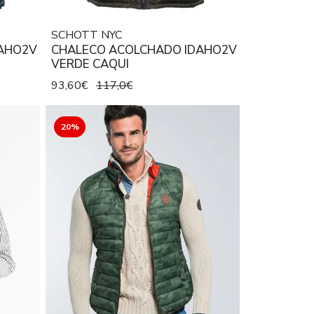
SCHOTT NYC
AHO2V
CHALECO ACOLCHADO IDAHO2V
VERDE CAQUI
93,60€
117,0€
20%