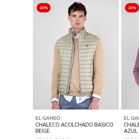
20%
20%
EL GANSO
EL G
CHALECO ACOLCHADO BÁSICO
CHAL
BEIGE
AZUL