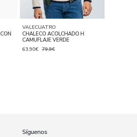
VALECUATRO
 CON
CHALECO ACOLCHADO H
CAMUFLAJE VERDE
63,90€
79,9€
Síguenos