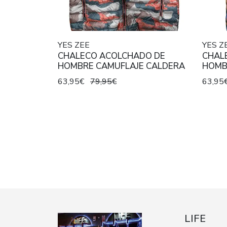
YES ZEE
YES Z
CHALECO ACOLCHADO DE
CHAL
HOMBRE CAMUFLAJE CALDERA
HOMB
63,95€
79,95€
63,95
LIFE