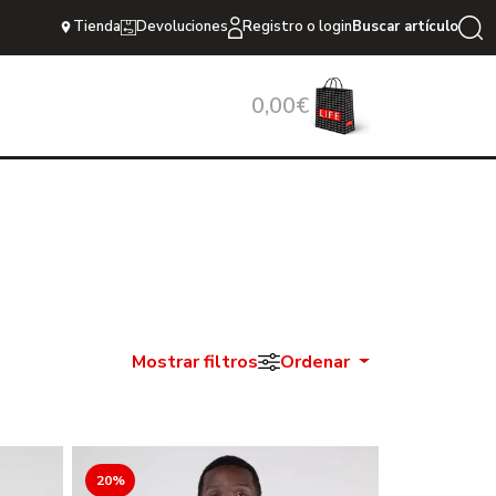
Tienda
Devoluciones
Registro o login
Buscar artículo
0,00€
Mostrar filtros
Ordenar
20%